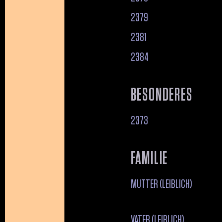
2379
2381
2384
BESONDERES
2373
FAMILIE
MUTTER (LEIBLICH)
VATER (LEIBLICH)