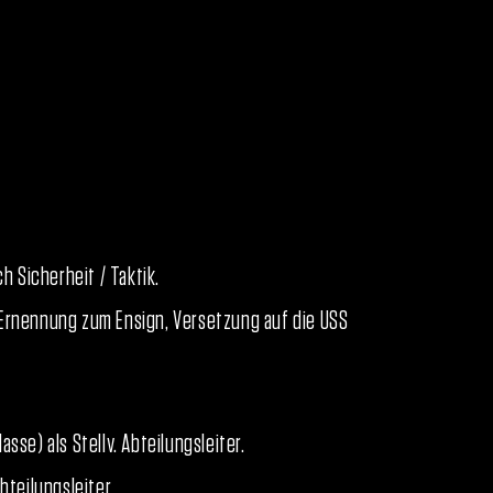
h Sicherheit / Taktik.
 Ernennung zum Ensign, Versetzung auf die USS
sse) als Stellv. Abteilungsleiter.
teilungsleiter.