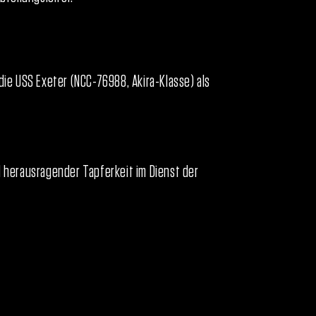
e USS Exeter (NCC-76988, Akira-Klasse) als
er