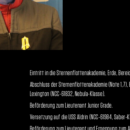
Eintritt in die Sternenflottenakademie, Erde, Bereic
Abschluss der Sternenflottenakademie (Note 1,7),
Lexington (NCC-61832, Nebula-Klasse).
Beförderung zum Lieutenant Junior Grade.
Versetzung auf die USS Aldrin (NCC-61984, Saber-Kla
Beförderung zum Lieutenant und Ernennung zum Ab