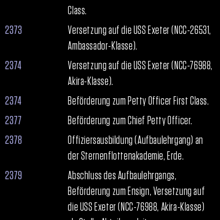
Class.
2373
Versetzung auf die USS Exeter (NCC-26531,
Ambassador-Klasse).
2374
Versetzung auf die USS Exeter (NCC-76988,
Akira-Klasse).
2374
Beförderung zum Petty Officer First Class.
2377
Beförderung zum Chief Petty Officer.
2378
Offiziersausbildung (Aufbaulehrgang) an
der Sternenflottenakademie, Erde.
2379
Abschluss des Aufbaulehrgangs,
Beförderung zum Ensign, Versetzung auf
die USS Exeter (NCC-76988, Akira-Klasse)