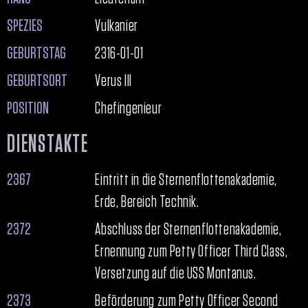
SPEZIES
Vulkanier
GEBURTSTAG
2316-01-01
GEBURTSORT
Verus III
POSITION
Chefingenieur
DIENSTAKTE
2367
Eintritt in die Sternenflottenakademie,
Erde, Bereich Technik.
2372
Abschluss der Sternenflottenakademie,
Ernennung zum Petty Officer Third Class,
Versetzung auf die USS Montanus.
2373
Beförderung zum Petty Officer Second