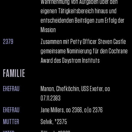
Wahrnehmung von Aufgaben über den
eigenen Tätigkeitsbereich hinaus und
entscheidenden Beiträgen zum Erfolg der
Mission
2379
Zusammen mit Petty Officer Steven Castle
gemeinsame Nominierung für den Cochrane
Award des Daystrom Instituts
FAMILIE
EHEFRAU
Manon, Chefköchin, USS Exeter, oo
07.11.2383
EHEFRAU
Jane Millers, oo 2366, o|o 2376
MUTTER
Selvik, †2375