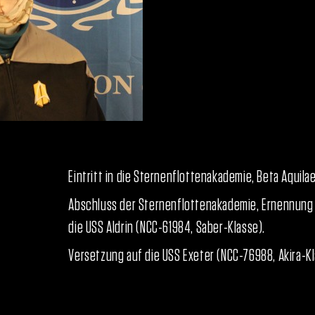
Eintritt in die Sternenflottenakademie, Beta Aquilae
Abschluss der Sternenflottenakademie, Ernennung z
die USS Aldrin (NCC-61984, Saber-Klasse).
Versetzung auf die USS Exeter (NCC-76988, Akira-Kl