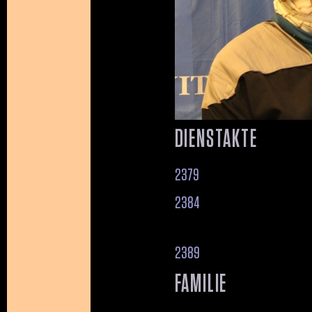
DIENSTAKTE
2379
2384
2389
FAMILIE