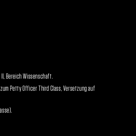
 II, Bereich Wissenschaft.
um Petty Officer Third Class, Versetzung auf
asse).