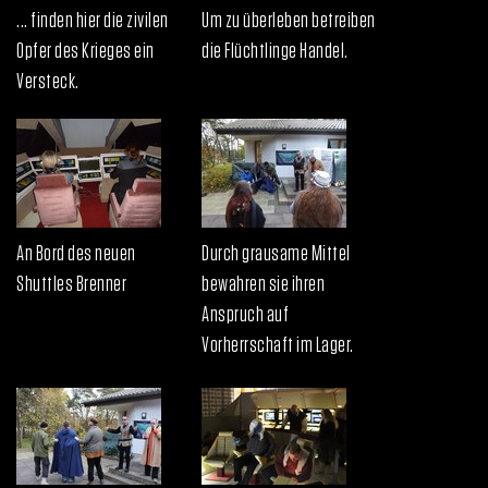
... finden hier die zivilen
Um zu überleben betreiben
Opfer des Krieges ein
die Flüchtlinge Handel.
Versteck.
An Bord des neuen
Durch grausame Mittel
Shuttles Brenner
bewahren sie ihren
Anspruch auf
Vorherrschaft im Lager.