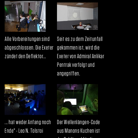
Alle Vorbereitungen sind
Seit es zu dem Zeitunfall
abgeschlossen. Die Exeter
gekommen ist, wird die
zündet den Deflektor...
Exeter von Admiral Anlikar
Pentrak verfolgt und
angegriffen.
... hat weder Anfang noch
Der Wellenlängen-Code
Ende" - Leo N. Tolstoi
aus Manons Kuchen ist