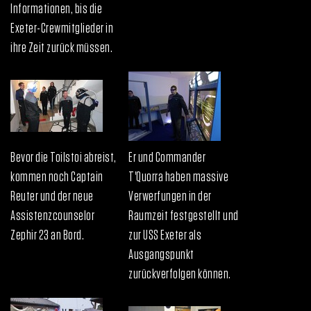
Informationen, bis die
Exeter-Crewmitglieder in
ihre Zeit zurück müssen.
Bevor die Toilstoi abreist,
Er und Commander
kommen noch Captain
T'Quorra haben massive
Reuter und der neue
Verwerfungen in der
Assistenzcounselor
Raumzeit festgestellt und
Zephir 23 an Bord.
zur USS Exeter als
Ausgangspunkt
zurückverfolgen können.