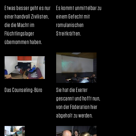
Etwas besser geht es nur
Es kommt unmittelbar zu
einer handvoll Zivilisten,
einem Gefecht mit
die die Macht im
romulanischen
Flüchtlingslager
Streitkräften.
übernommen haben.
Das Counseling-Büro
Sie hat die Exeter
gescannt und hofft nun,
von der Föderation hier
abgeholt zu werden.