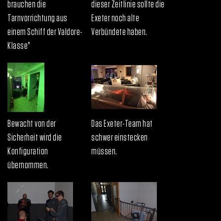
brauchen die
dieser Zeitlinie sollte die
Tarnvorrichtung aus
Exeter noch alte
einem Schiff der Valdore-
Verbündete haben.
Klasse"
Bewacht von der
Das Exeter-Team hat
Sicherheit wird die
schwer einstecken
Konfiguration
müssen.
übernommen.