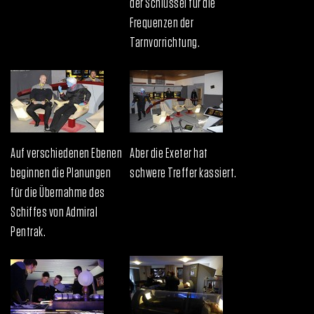
der Schlüssel für die
Frequenzen der
Tarnvorrichtung.
Auf verschiedenen Ebenen
Aber die Exeter hat
beginnen die Planungen
schwere Treffer kassiert.
für die Übernahme des
Schiffes von Admiral
Pentrak.