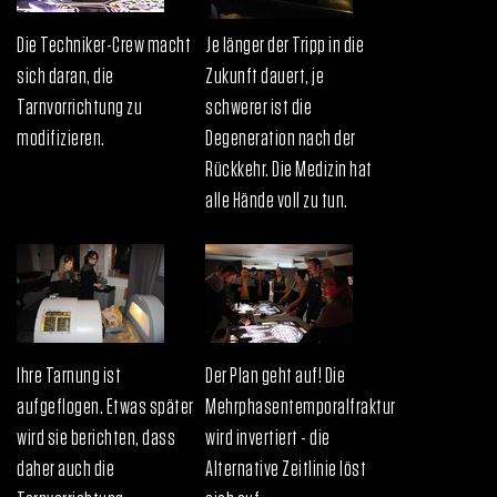
Die Techniker-Crew macht
Je länger der Tripp in die
sich daran, die
Zukunft dauert, je
Tarnvorrichtung zu
schwerer ist die
modifizieren.
Degeneration nach der
Rückkehr. Die Medizin hat
alle Hände voll zu tun.
Ihre Tarnung ist
Der Plan geht auf! Die
aufgeflogen. Etwas später
Mehrphasentemporalfraktur
wird sie berichten, dass
wird invertiert - die
daher auch die
Alternative Zeitlinie löst