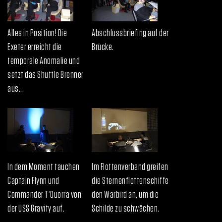
Alles in Position! Die
Abschlussbriefing auf der
Exeter erreicht die
Brücke.
temporale Anomalie und
setzt das Shuttle Brenner
aus...
In dem Moment tauchen
Im Flottenverband greifen
Captain Flynn und
die Sternenflottenschiffe
Commander T'Quorra von
den Warbird an, um die
der USS Gravity auf.
Schilde zu schwächen.