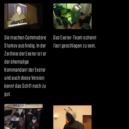
Sie machen Commodore
Das Exeter-Team scheint
Starkov ausfindig. In der
fast geschlagen zu sein.
Zeitlinie der Exeter ist er
der ehemalige
Kommandant der Exeter
und auch diese Version
kennt das Schff noch zu
gut.