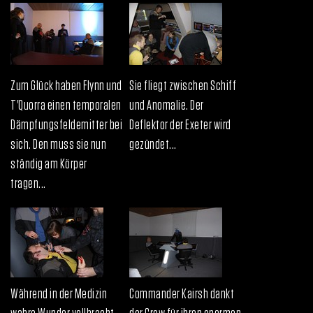
Zum Glück haben Flynn und
Sie fliegt zwischen Schiff
T'Quorra einen temporalen
und Anomalie. Der
Dämpfungsfeldemitter bei
Deflektor der Exeter wird
sich. Den muss sie nun
gezündet...
ständig am Körper
tragen...
Während in der Medizin
Commander Kairsh dankt