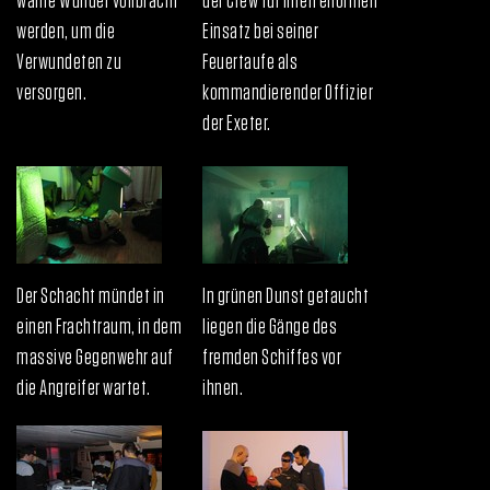
wahre Wunder vollbracht
der Crew für ihren enormen
werden, um die
Einsatz bei seiner
Verwundeten zu
Feuertaufe als
versorgen.
kommandierender Offizier
der Exeter.
Der Schacht mündet in
In grünen Dunst getaucht
einen Frachtraum, in dem
liegen die Gänge des
massive Gegenwehr auf
fremden Schiffes vor
die Angreifer wartet.
ihnen.