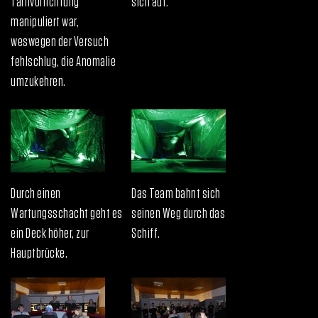
Tarnvorrichtung
sich auf.
manipuliert war,
weswegen der Versuch
fehlschlug, die Anomalie
umzukehren.
Durch einen
Das Team bahnt sich
Wartungsschacht geht es
seinen Weg durch das
ein Deck höher, zur
Schiff.
Hauptbrücke.