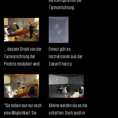
die Konfiguration der
Tarnvorrichtung.
... dessen Strahl von der
Erneut gibt es
Tarnvorrichtung der
Instruktionen aus der
Proditio moduliert wird.
Zukunft hierzu.
"Sie haben nun nur noch
Alleine werden sie es nie
eine Möglichkeit: Sie
schaffen. Doch auch in