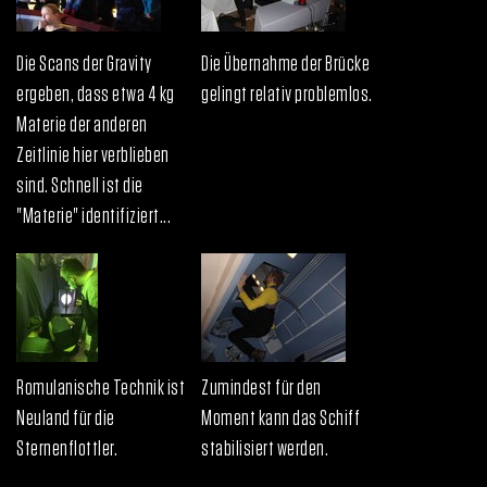
Die Scans der Gravity
Die Übernahme der Brücke
ergeben, dass etwa 4 kg
gelingt relativ problemlos.
Materie der anderen
Zeitlinie hier verblieben
sind. Schnell ist die
"Materie" identifiziert...
Romulanische Technik ist
Zumindest für den
Neuland für die
Moment kann das Schiff
Sternenflottler.
stabilisiert werden.