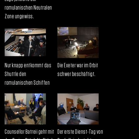
romulanischen Neutralen
Zone ungewiss.
Nur knapp entkommt das
Die Exeter war im Orbit
Shuttle den
schwer beschäftigt.
romulanischen Schiffen
Counsellor Batreii geht mit
Der erste Dienst-Tag von