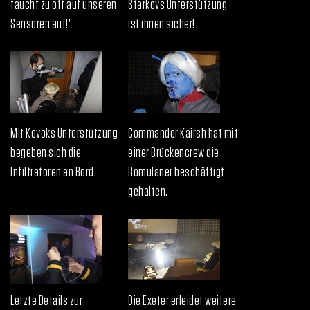
taucht zu oft auf unseren
Starkovs Unterstützung
Sensoren auf!"
ist ihnen sicher!
Mit Kovoks Unterstützung
Commander Kairsh hat mit
begeben sich die
einer Brückencrew die
Infiltratoren an Bord.
Romulaner beschäftigt
gehalten.
Letzte Details zur
Die Exeter erleidet weitere