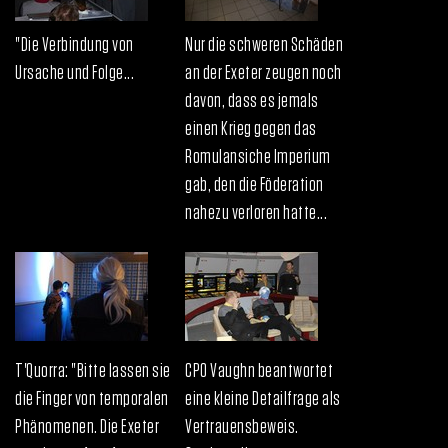
"Die Verbindung von
Nur die schweren Schäden
Ursache und Folge...
an der Exeter zeugen noch
davon, dass es jemals
einen Krieg gegen das
Romulansiche Imperium
gab, den die Föderation
nahezu verloren hatte...
T'Quorra: "Bitte lassen sie
CPO Vaughn beantwortet
die Finger von temporalen
eine kleine Detailfrage als
Phänomenen. Die Exeter
Vertrauensbeweis.