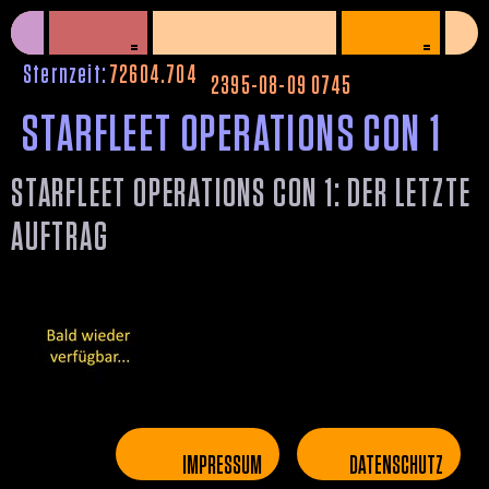
=
=
^
Sternzeit:
72604.704
2395-08-09 0745
STARFLEET OPERATIONS CON 1
STARFLEET OPERATIONS CON 1: DER LETZTE
AUFTRAG
IMPRESSUM
DATENSCHUTZ